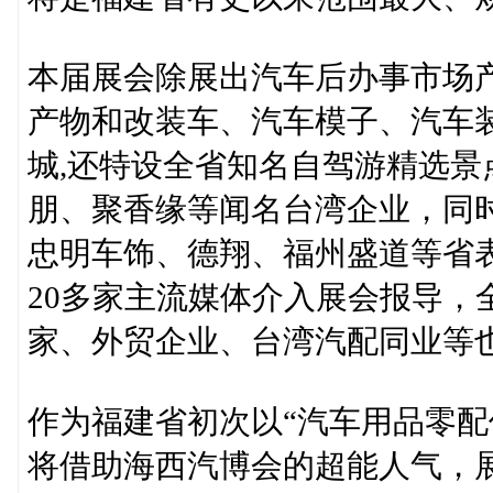
本届展会除展出汽车后办事市场
产物和改装车、汽车模子、汽车
城,还特设全省知名自驾游精选
朋、聚香缘等闻名台湾企业，同
忠明车饰、德翔、福州盛道等省表
20多家主流媒体介入展会报导，全
家、外贸企业、台湾汽配同业等
作为福建省初次以“汽车用品零配
将借助海西汽博会的超能人气，