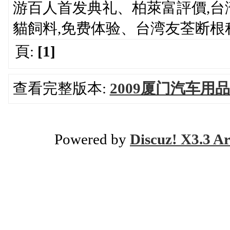
游百人首发典礼、柏萊富評價,
貓飼料,免费体验、台湾友荃断根
頁:
[1]
查看完整版本:
2009厦门汽车用
Powered by
Discuz! X3.3 Ar