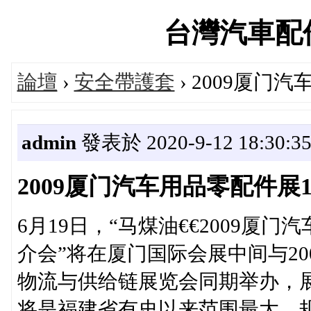
台灣汽車配件論
論壇
›
安全帶護套
› 2009厦门
admin
發表於 2020-9-12 18:30:3
2009厦门汽车用品零配件展
6月19日，“马煤油€€2009
介会”将在厦门国际会展中间与20
物流与供给链展览会同期举办，展
将是福建省有史以来范围最大、