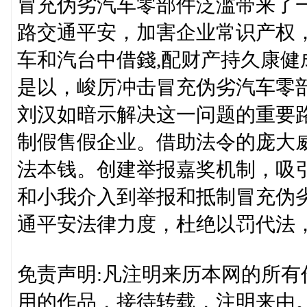
冒充伪劣汽车零部件泛滥带来了
路交通平安，加害企业常识产权
车和汽台中借錢,配财产持久康
是以，峻厉冲击冒充伪劣汽车零
刘汉如暗示解决这一问题的重要
制假售假企业。借助法令的庞大
法本钱。创建举报嘉奖机制，吸
和小我介入到举报和抵制冒充伪
通平安法律力度，杜绝以罚代法
免责声明:凡注明来历本网的所
用的作品，接待转载，注明来由