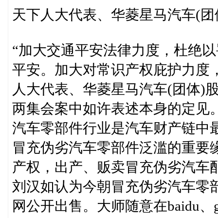
天下人大代表、华菱星马汽车(团
“加大交通平安法律力度，杜绝
平安。加大对常识产权庇护力度
人大代表、华菱星马汽车(团体)
两集会案中如许表述本身的定见
汽车零部件行业是汽车财产链中
冒充伪劣汽车零部件泛滥的重要
产权，出产、贩卖冒充伪劣汽车
刘汉如认为今朝冒充伪劣汽车零
网公开出售。大师随意在baidu、