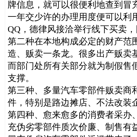
牌信息，就可以很便利地查到冒
一年交少许的办理用度便可以利
QQ，德律风接洽举行线下买卖，
第二种在本地构成必定的财产范
造、贩卖一条龙。很多出产贩卖
而部门处所有关部分就为制假售
支撑。
第三种、多量汽车零部件贩卖商
件，特别是路边摊店、不法改装
第四种、愈来愈多的消费者采办
充伪劣零部件质次价廉、制售有