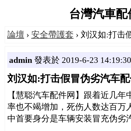
台灣汽車配件論
論壇
›
安全帶護套
› 刘汉如:打
admin
發表於 2019-6-23 14:19:3
刘汉如:打击假冒伪劣汽车配
【慧聪汽车配件网】跟着近几年
率也不竭增加，死伤人数达百万
中首要身分是车辆安装冒充伪劣