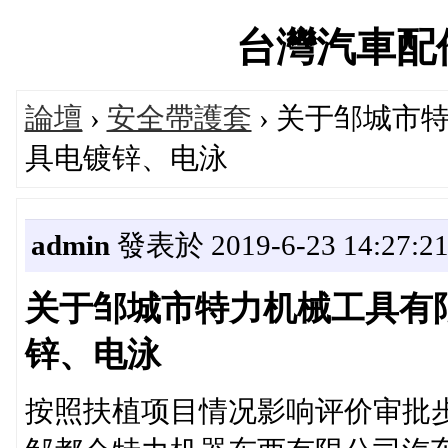
台灣汽車配件論
論壇
›
安全帶護套
› 关于邹城市
具电镀锌、电泳
admin
發表於 2019-6-23 14:27:2
关于邹城市特力机械工具有
锌、电泳
按照扶植项目情况影响评价审批