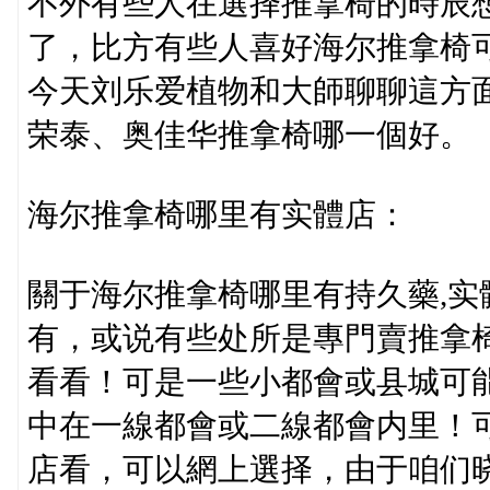
不外有些人在選择推拿椅的時辰
了，比方有些人喜好海尔推拿椅
今天刘乐爱植物和大師聊聊這方
荣泰、奥佳华推拿椅哪一個好。
海尔推拿椅哪里有实體店：
關于海尔推拿椅哪里有持久藥,
有，或说有些处所是專門賣推拿
看看！可是一些小都會或县城可
中在一線都會或二線都會内里！
店看，可以網上選择，由于咱们