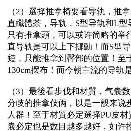
（2）選择推拿椅要看导轨，推
直纖體茶，导轨，S型导轨和L型
只有推拿頭，可以或许简略的举
直导轨是可以上下挪動！而S型
短，只能推拿到臀部的位置！至于
130cm摆布！而今朝主流的导轨
（3）最後看步伐和材質，气囊数
分歧的推拿伎俩，以是一般来说
人群！至于材質必定選择PU皮
囊必定也是数目越多越好，如许