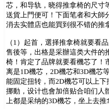
芯，和导轨，晓得推拿椅的尺寸
送貨上門便可！下面笔者和大師
消去实體店也能買到很不错的推
（1）起首，選择推拿椅就要看
售後等，出格是采辦這类大件的
椅！肯定了品牌就要看機芯了！
离是1D機芯，2D機芯和3D機芯
能固定扭转，而2D機芯可以上下
挪動，设计也會加倍贴合咱们人
上都是采纳的3D機芯，坐上去推