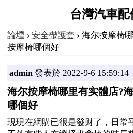
台灣汽車配件論
論壇
›
安全帶護套
› 海尔按摩椅
按摩椅哪個好
admin
發表於 2022-9-6 15:59:14
海尔按摩椅哪里有实體店?
哪個好
現現在網購已很是發财了，日常