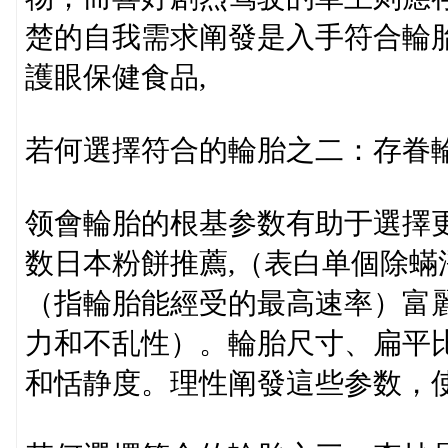
楚的自我需求阐發是入手符合輪
護眼保健食品,
若何選擇符合的輪胎之二：存眷
领會輪胎的根基参数有助于選擇
数日本粉餅推薦,（表白单個除蟎
（指輪胎能經受的最高速率）富
力和不乱性）。輪胎尺寸、扁平
和恬静度。理性阐發這些参数，