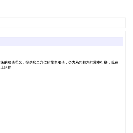
技術的服務理念，提供您全方位的愛車服務，努力為您和您的愛車打拼，現在，
線上購物！