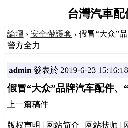
台灣汽車配件論
論壇
›
安全帶護套
› 假冒“大众
警方全力
admin
發表於 2019-6-23 15:16:1
假冒“大众”品牌汽车配件、
上一篇稿件
版权声明 | 网站简介 | 网站状师 | 网