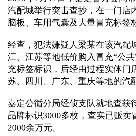
汽配城举行突击查抄，在一门店内
脑板、车用气囊及大量冒充标签
经查，犯法嫌疑人梁某在该汽配
江、江苏等地低价购入冒充“公共
充标签标识，后经由过程实体门
苏、四川、广东、重庆等地的汽
嘉定公循分局经侦支队就地查获待
品牌标识3000多枚，查实已贩
2000余万元。