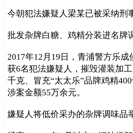
今朝犯法嫌疑人梁某已被采纳刑
批发杂牌白糖、鸡精分装进名牌
2017年12月19日，青浦警方
获6名犯法嫌疑人，摧毁灌装加工
千克、冒充“太太乐”品牌鸡精4
涉案金额55万余元。
嫌疑人将低价采办的杂牌调味品