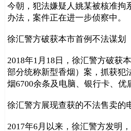
今朝，犯法嫌疑人姚某被核准拘
办法，案件正在进一步侦察中。
徐汇警方破获本市首例不法谋划
2018年1月18日，徐汇警方破
部分统称新型香烟）案，抓获犯
烟6700余条及电脑、银行卡、优
徐汇警方展现查获的不法售卖的
2017年6月以来，徐汇警方发