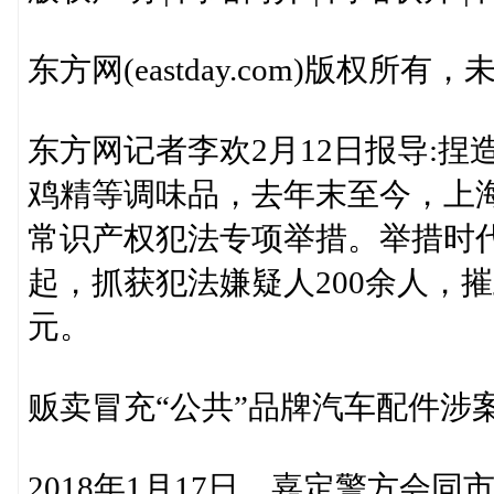
东方网(eastday.com)版权
东方网记者李欢2月12日报导:捏
鸡精等调味品，去年末至今，上海
常识产权犯法专项举措。举措时
起，抓获犯法嫌疑人200余人，摧毁
元。
贩卖冒充“公共”品牌汽车配件涉案
2018年1月17日，嘉定警方会