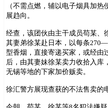
（不需点燃，辅以电子烟具加热
展趋向。
经查，该团伙由主干成员苟某、徐
其妻弟徐某赴日本，以每条270
型香烟，直接寄递买家，或经由
后，由其妻妹徐某卖力收拾入库
无锡等地的下家加价贩卖。
徐汇警方展现查获的不法售卖的
今朝，苟某、徐某等8名犯法嫌