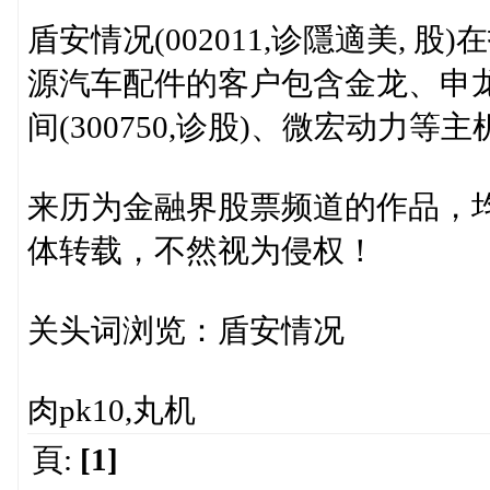
盾安情况(002011,诊隱適美,
源汽车配件的客户包含金龙、申龙、
间(300750,诊股)、微宏动力等
来历为金融界股票频道的作品，
体转载，不然视为侵权！
关头词浏览：盾安情况
肉pk10,丸机
頁:
[1]