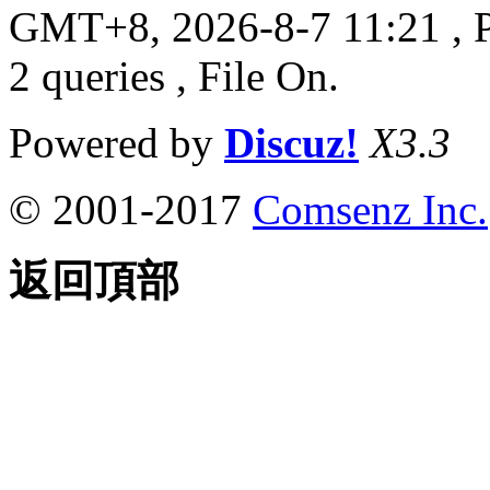
GMT+8, 2026-8-7 11:21
, 
2 queries , File On.
Powered by
Discuz!
X3.3
© 2001-2017
Comsenz Inc.
返回頂部