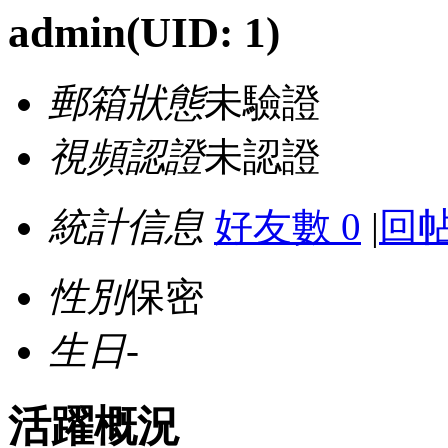
admin
(UID: 1)
郵箱狀態
未驗證
視頻認證
未認證
統計信息
好友數 0
|
回帖
性別
保密
生日
-
活躍概況