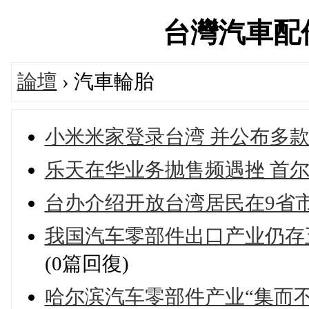
台灣汽車配件論
論壇
› 汽車輪胎
小米米家登录台湾 并公布多
乐天在华业务抛售频遇挫 首
台办介绍开放台湾居民在9省
我国汽车零部件出口产业仍存五大
(0篇回復)
哈尔滨汽车零部件产业“集而不群”