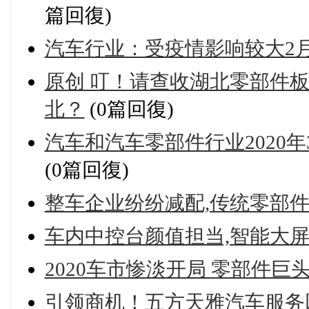
篇回復)
汽车行业：受疫情影响较大2
原创 叮！请查收湖北零部件
北？
(0篇回復)
汽车和汽车零部件行业2020年
(0篇回復)
整车企业纷纷减配,传统零部件
车内中控台颜值担当,智能大
2020车市惨淡开局 零部件巨
引领商机！五方天雅汽车服务园