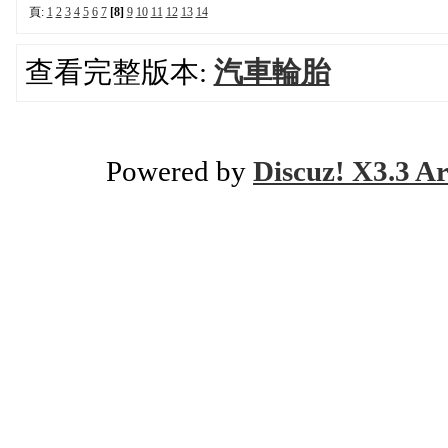
頁:
1
2
3
4
5
6
7
[8]
9
10
11
12
13
14
查看完整版本:
汽車輪胎
Powered by
Discuz! X3.3 Ar