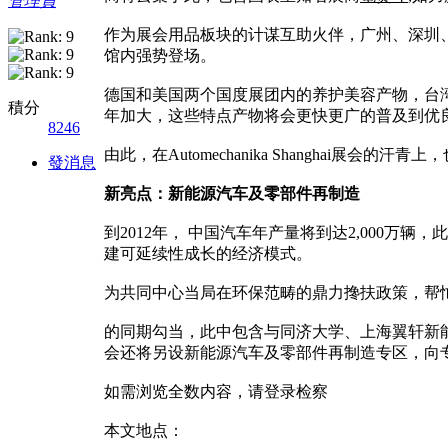
管理員
作为展会用品板块的计谋互助火伴，广州、深圳
馆内强势登场。
德国和美国两个国度展团内的养护美容产物，台湾
積分
年加大，这些特点产物将会更快更广的普及到优
8246
由此，在Automechanika Shangh
發消息
新亮点：新能源汽车及零部件再制造
到2012年， 中国汽车年产量将到达2,000
建可延续性成长的经济模式。
为共同中心当局在环保范畴的鼎力搀扶政策，帮
的同期勾当，此中包含与同济大学、上海翼轩新
会还将另设新能源汽车及零部件再制造专区，向
如需浏览全数内容，请登录检察
本文地点：