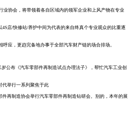
判行业协会，将带领着各自区域内的领军企业和上风产物在专业
S店/快修站/养护中间为代表的来自终真个专业观众的比重逐
产板块互相呼应，更趋完备地办事于全部汽车财产链的场合排场。
发改委客岁公布《汽车零部件再制造试点办理法子》，帮忙汽车工业创
时代举行一系列聚焦于此
部件再制造协会举行汽车零部件再制造钻研会。别的，本年的展