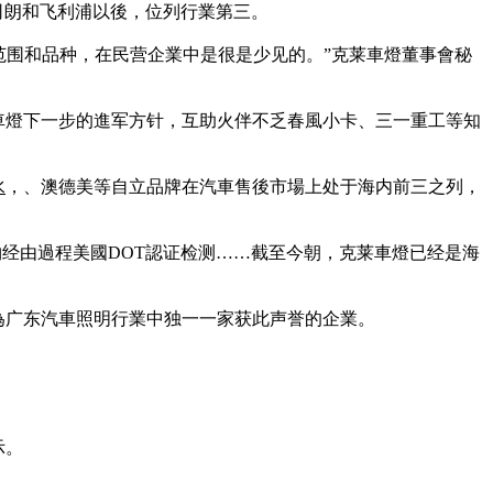
司朗和飞利浦以後，位列行業第三。
的范围和品种，在民营企業中是很是少见的。”克莱車燈董事會秘
車燈下一步的進军方针，互助火伴不乏春風小卡、三一重工等知
水
，、澳德美等自立品牌在汽車售後市場上处于海内前三之列，
產物经由過程美國DOT認证检测……截至今朝，克莱車燈已经是海
成為广东汽車照明行業中独一一家获此声誉的企業。
示。