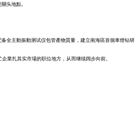
是關头地點。
先配备全主動振動测试仪包管產物質量，建立南海區首個車燈钻研
忙企業扎其实市場的职位地方，从而继续阔步向前。