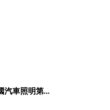
汽車照明第...