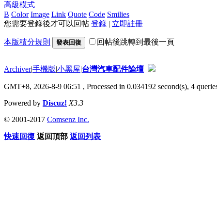
高級模式
B
Color
Image
Link
Quote
Code
Smilies
您需要登錄後才可以回帖
登錄
|
立即註冊
本版積分規則
回帖後跳轉到最後一頁
發表回復
Archiver
|
手機版
|
小黑屋
|
台灣汽車配件論壇
GMT+8, 2026-8-9 06:51
, Processed in 0.034192 second(s), 4 queries
Powered by
Discuz!
X3.3
© 2001-2017
Comsenz Inc.
快速回復
返回頂部
返回列表