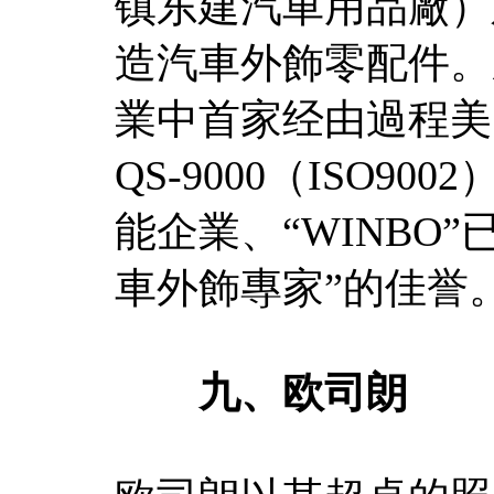
镇东建汽車用品廠）
造汽車外飾零配件。
業中首家经由過程美
QS-9000（ISO
能企業、“WINBO
車外飾專家”的佳誉
九、欧司朗