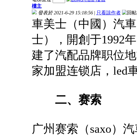
樓主
發表於 2021-6-29 15:18:56
|
只看該作者
車美士（中國）汽車
士），開創于199
建了汽配品牌职位地
家加盟连锁店，le
二、赛索
广州赛索（saxo