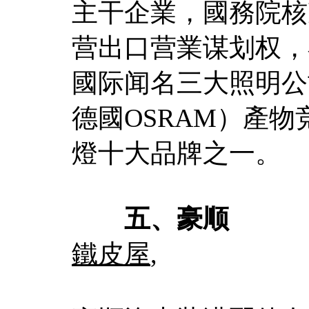
主干企業，國務院核
营出口营業谋划权，
國际闻名三大照明公司
德國OSRAM）產物
燈十大品牌之一。
五、豪顺
鐵皮屋
,