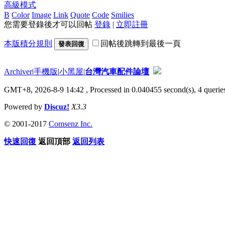
高級模式
B
Color
Image
Link
Quote
Code
Smilies
您需要登錄後才可以回帖
登錄
|
立即註冊
本版積分規則
回帖後跳轉到最後一頁
發表回復
Archiver
|
手機版
|
小黑屋
|
台灣汽車配件論壇
GMT+8, 2026-8-9 14:42
, Processed in 0.040455 second(s), 4 queries
Powered by
Discuz!
X3.3
© 2001-2017
Comsenz Inc.
快速回復
返回頂部
返回列表