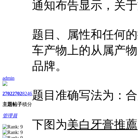
通知布告显示，关于
题目、属性和任何的
车产物上的从属产物
品牌。
admin
题目准确写法为：合
2702
2702
8246
主題
帖子
積分
管理員
下图为
美白牙膏推薦