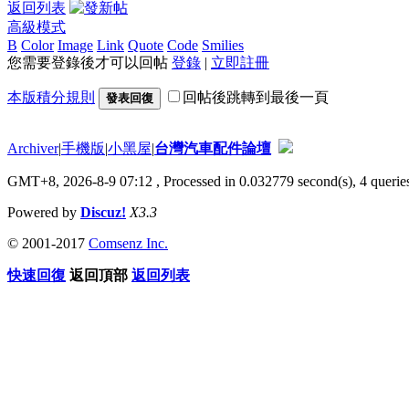
返回列表
高級模式
B
Color
Image
Link
Quote
Code
Smilies
您需要登錄後才可以回帖
登錄
|
立即註冊
本版積分規則
回帖後跳轉到最後一頁
發表回復
Archiver
|
手機版
|
小黑屋
|
台灣汽車配件論壇
GMT+8, 2026-8-9 07:12
, Processed in 0.032779 second(s), 4 queries
Powered by
Discuz!
X3.3
© 2001-2017
Comsenz Inc.
快速回復
返回頂部
返回列表