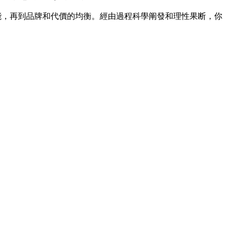
能，再到品牌和代價的均衡。經由過程科學阐發和理性果断，你