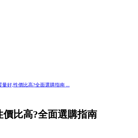
量好,性價比高?全面選購指南 ...
性價比高?全面選購指南