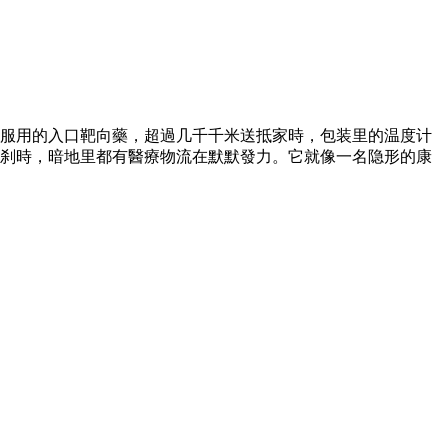
久服用的入口靶向藥，超過几千千米送抵家時，包装里的温度计
常的刹時，暗地里都有醫療物流在默默發力。它就像一名隐形的康