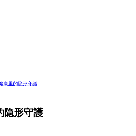
在健康里的隐形守護
的隐形守護