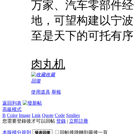
万家、汽车零部件经
地，可望构建以宁波
至是天下的可托有序
肉丸机
收藏
回復
使用道具
舉報
返回列表
高級模式
B
Color
Image
Link
Quote
Code
Smilies
您需要登錄後才可以回帖
登錄
|
立即註冊
本版積分規則
回帖後跳轉到最後一頁
發表回復