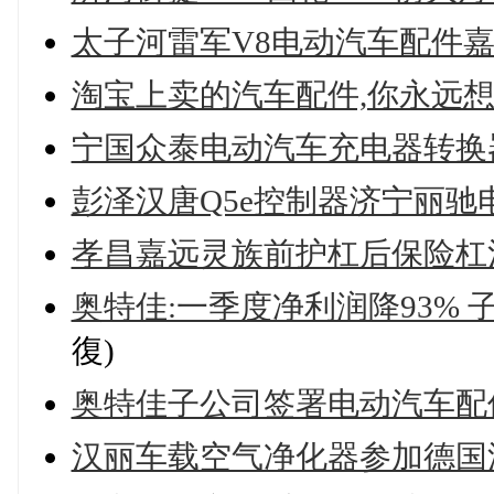
太子河雷军V8电动汽车配件
淘宝上卖的汽车配件,你永远
宁国众泰电动汽车充电器转换
彭泽汉唐Q5e控制器济宁丽驰
孝昌嘉远灵族前护杠后保险杠
奥特佳:一季度净利润降93%
復)
奥特佳子公司签署电动汽车配
汉丽车载空气净化器参加德国