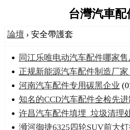
台灣汽車配件論
論壇
› 安全帶護套
同江乐唯电动汽车配件哪家售
正规新能源汽车配件制造厂家
河南汽车配件专用碳黑企业
(
知名的CCD汽车配件全检先
许昌汽车配件填埋_垃圾清理
浉河御捷6325四轮SUV前