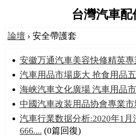
台灣汽車配件論
論壇
› 安全帶護套
安徽万通汽車美容快修精英專
汽車用品市場庞大 抢食用品
海峡汽車文化廣場 汽車用品
中國汽車改装用品协會專業市
汽車行業数据分析:2020年1
666....
(0篇回復)