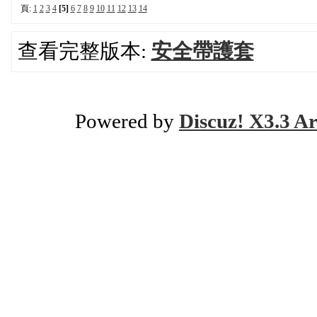
頁:
1
2
3
4
[5]
6
7
8
9
10
11
12
13
14
查看完整版本:
安全帶護套
Powered by
Discuz! X3.3 Ar