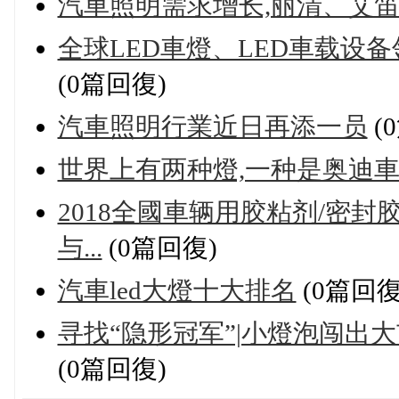
汽車照明需求增长,丽清、艾笛
全球LED車燈、LED車载设备
(0篇回復)
汽車照明行業近日再添一员
(
世界上有两种燈,一种是奥迪車
2018全國車辆用胶粘剂/密封
与...
(0篇回復)
汽車led大燈十大排名
(0篇回復
寻找“隐形冠军”|小燈泡闯出大
(0篇回復)