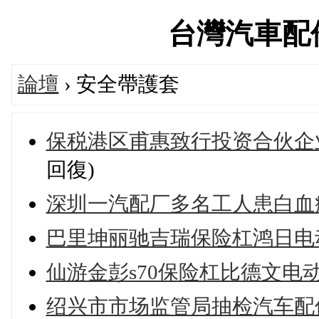
台灣汽車配件論
論壇
› 安全帶護套
保税港区甫惠致行投资合伙企
回復)
深圳一汽配厂多名工人患白血
巴里坤丽驰吉瑞保险杠鸿日电
仙游金彭s70保险杠比德文电
绍兴市市场监管局抽检汽车配件