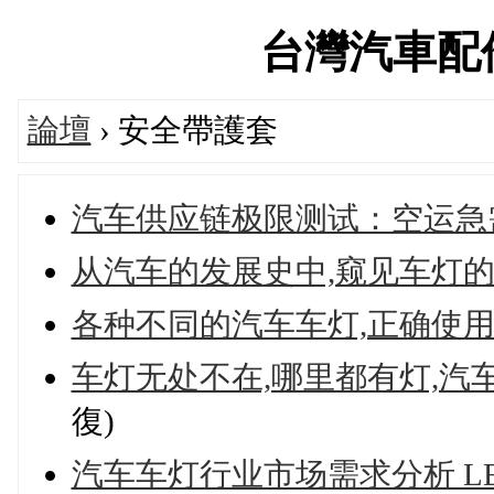
台灣汽車配件論
論壇
› 安全帶護套
汽车供应链极限测试：空运急
从汽车的发展史中,窥见车灯的
各种不同的汽车车灯,正确使
车灯无处不在,哪里都有灯,汽
復)
汽车车灯行业市场需求分析 L